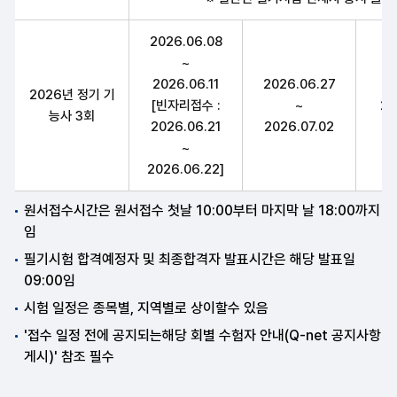
2026.06.08
~
2026.06.11
2026.06.27
2026년 정기 기
[빈자리접수 :
~
20
능사 3회
2026.06.21
2026.07.02
~
2026.06.22]
원서접수시간은 원서접수 첫날 10:00부터 마지막 날 18:00까지
임
필기시험 합격예정자 및 최종합격자 발표시간은 해당 발표일
09:00임
시험 일정은 종목별, 지역별로 상이할수 있음
'접수 일정 전에 공지되는해당 회별 수험자 안내(Q-net 공지사항
게시)' 참조 필수