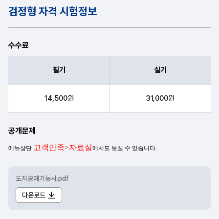
검정형 자격 시험정보
수수료
필기
실기
필기, 실기 항목순으로 수수료 안내표
14,500원
31,000원
공개문제
도자공예기능사.pdf
다운로드