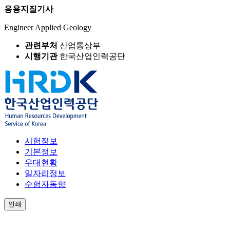
응용지질기사
Engineer Applied Geology
관련부처
산업통상부
시행기관
한국산업인력공단
시험정보
기본정보
우대현황
일자리정보
수험자동향
인쇄