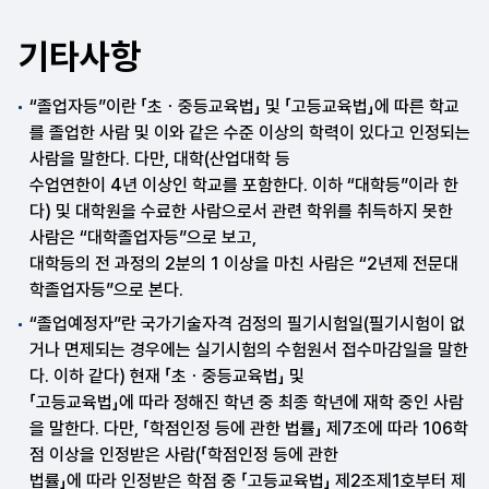
기타사항
“졸업자등”이란 「초ㆍ중등교육법」 및 「고등교육법」에 따른 학교
를 졸업한 사람 및 이와 같은 수준 이상의 학력이 있다고 인정되는
사람을 말한다. 다만, 대학(산업대학 등
수업연한이 4년 이상인 학교를 포함한다. 이하 “대학등”이라 한
다) 및 대학원을 수료한 사람으로서 관련 학위를 취득하지 못한
사람은 “대학졸업자등”으로 보고,
대학등의 전 과정의 2분의 1 이상을 마친 사람은 “2년제 전문대
학졸업자등”으로 본다.
“졸업예정자”란 국가기술자격 검정의 필기시험일(필기시험이 없
거나 면제되는 경우에는 실기시험의 수험원서 접수마감일을 말한
다. 이하 같다) 현재 「초ㆍ중등교육법」 및
「고등교육법」에 따라 정해진 학년 중 최종 학년에 재학 중인 사람
을 말한다. 다만, 「학점인정 등에 관한 법률」 제7조에 따라 106학
점 이상을 인정받은 사람(「학점인정 등에 관한
법률」에 따라 인정받은 학점 중 「고등교육법」 제2조제1호부터 제