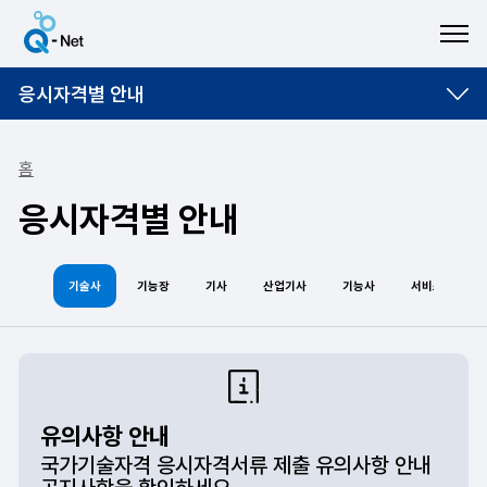
ME
응시자격별 안내
홈
응시자격별 안내
기술사
기능장
기사
산업기사
기능사
서비스분야
유의사항 안내
국가기술자격 응시자격서류 제출 유의사항 안내