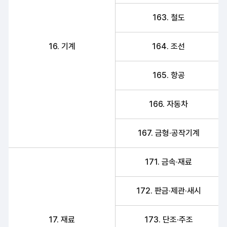
163. 철도
16. 기계
164. 조선
165. 항공
166. 자동차
167. 금형·공작기계
171. 금속·재료
172. 판금·제관·새시
17. 재료
173. 단조·주조