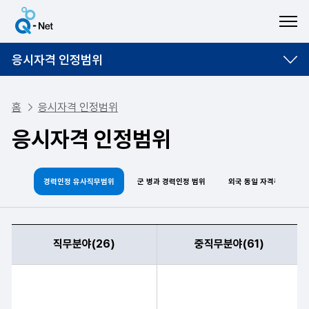
ME
응시자격 인정범위
홈
응시자격 인정범위
응시자격 인정범위
경력인정 유사직무범위
군 병과 경력인정 범위
외국 동일 자격취득자
직무분야(26)
중직무분야(61)
직무분야, 중직무분야, 유사 직무분야로 구분된 경력인정 유사직무 범