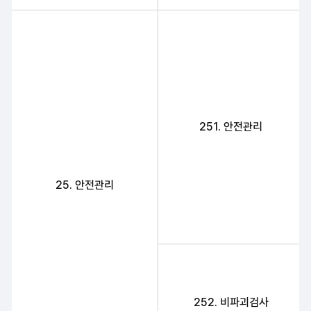
251. 안전관리
25. 안전관리
252. 비파괴검사