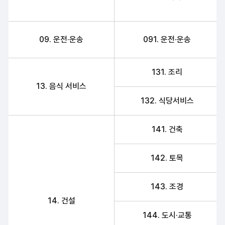
09. 운전·운송
091. 운전·운송
131. 조리
13. 음식 서비스
132. 식당서비스
141. 건축
142. 토목
143. 조경
14. 건설
144. 도시·교통