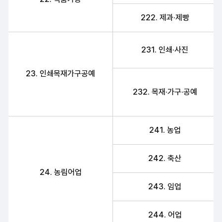
222. 제과·제빵
231. 인쇄·사진
23. 인쇄목재가구공예
232. 목재·가구·공예
241. 농업
242. 축산
24. 농림어업
243. 임업
244. 어업