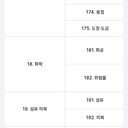
174. 용접
175. 도장·도금
181. 화공
18. 화학
182. 위험물
191. 섬유
19. 섬유·의복
192. 의복