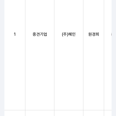
1
중견기업
(주)혜인
원경희
8