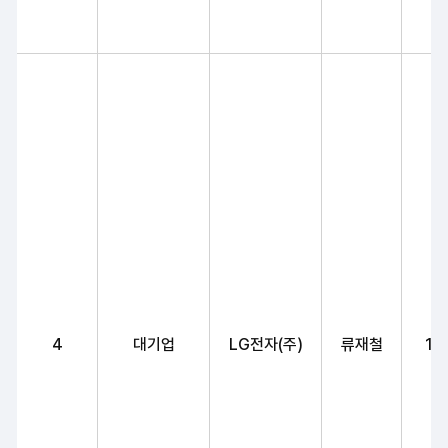
4
대기업
LG전자(주)
류재철
12