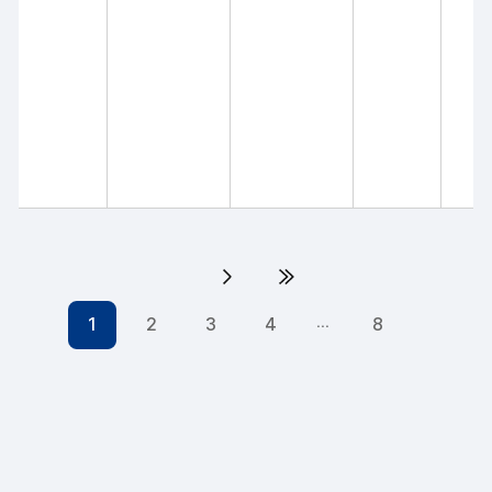
다음 페이지
다음4페이지
1
2
3
4
8