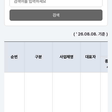
검색
( ' 26.08.08. 기준 )
순번
구분
사업체명
대표자
종목
수
순번, 구분, 사업체명, 대표자, 검정종목, 인정일 순으로 기업자격 정부