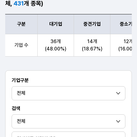
체,
431
개 종목)
구분
대기업
중견기업
중소기업
구분, 대기업,중견기업,중소기업, 공공기관, 기관 및 단체(협회) 기업자
36개
14개
12개
기업 수
(48.00%)
(18.67%)
(16.00%
기업구분
검색