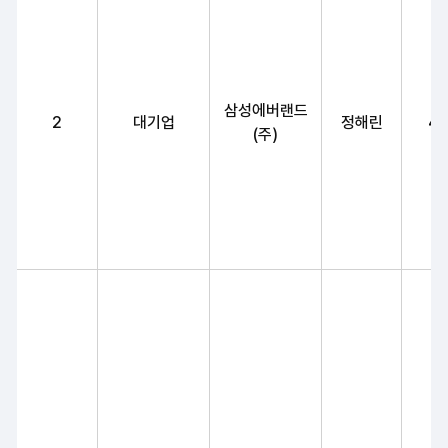
삼성에버랜드
2
대기업
정해린
4
(주)