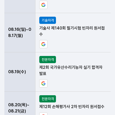
구글 일정에 현재 데이터 등록하기
기술자격
기술사 제140회 필기시험 빈자리 원서접
08.16(일)~0
수
8.17(월)
구글 일정에 현재 데이터 등록하기
전문자격
제2회 국가유산수리기능자 실기 합격자
08.19(수)
발표
구글 일정에 현재 데이터 등록하기
전문자격
08.20(목)~
제12회 손해평가사 2차 빈자리 원서접수
08.21(금)