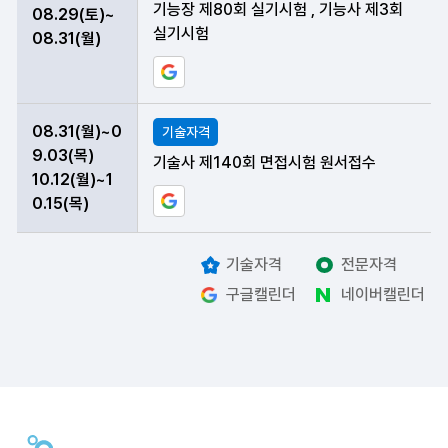
기능장 제80회 실기시험 , 기능사 제3회
08.29(토)~
실기시험
08.31(월)
구글 일정에 현재 데이터 등록하기
08.31(월)~0
기술자격
9.03(목)
기술사 제140회 면접시험 원서접수
10.12(월)~1
구글 일정에 현재 데이터 등록하기
0.15(목)
기술자격
전문자격
구글캘린더
네이버캘린더