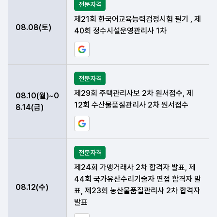
전문자격
제21회 한국어교육능력검정시험 필기 , 제
08.08(토)
40회 정수시설운영관리사 1차
구글 일정에 현재 데이터 등록하기
전문자격
제29회 주택관리사보 2차 원서접수, 제
08.10(월)~0
12회 수산물품질관리사 2차 원서접수
8.14(금)
구글 일정에 현재 데이터 등록하기
전문자격
제24회 가맹거래사 2차 합격자 발표, 제
44회 국가유산수리기술자 면접 합격자 발
08.12(수)
표, 제23회 농산물품질관리사 2차 합격자
발표