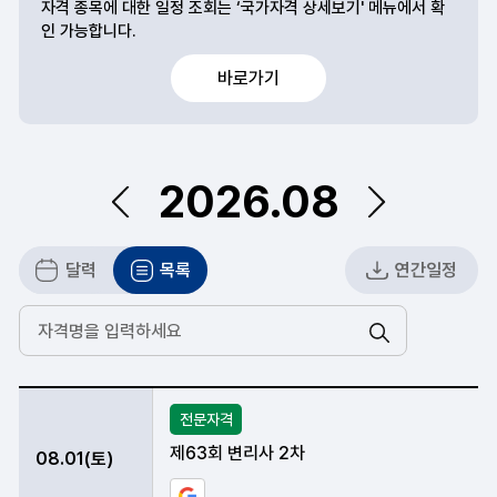
자격 종목에 대한 일정 조회는 ‘국가자격 상세보기' 메뉴에서 확
인 가능합니다.
바로가기
2026.08
이전
다음
달력
목록
연간일정
검색
2026년 08 월 시험일정 안내표
전문자격
제63회 변리사 2차
08.01(토)