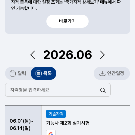
자격 종목에 대한 일정 조회는 ‘국가자격 상세보기' 메뉴에서 확
인 가능합니다.
바로가기
2026.06
이전
다음
달력
목록
연간일정
검색
2026년 06 월 시험일정 안내표
기술자격
06.01(월)~
기능사 제2회 실기시험
06.14(일)