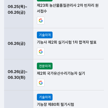
제23회 농산물품질관리사 2차 빈자리 원
06.25(목)~
서접수
06.26(금)
구글 일정에 현재 데이터 등록하기
기술자격
기능사 제2회 실기시험 1차 합격자 발표
06.26(금)
구글 일정에 현재 데이터 등록하기
전문자격
06.26(금)~
제2회 국가유산수리기능자 실기
06.30(화)
구글 일정에 현재 데이터 등록하기
기술자격
기능장 제80회 필기시험