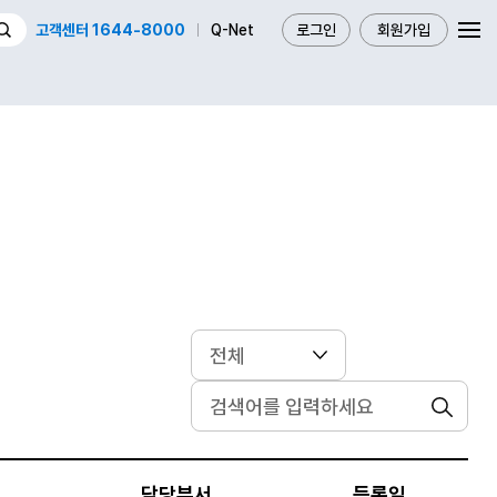
고객센터 1644-8000
Q-Net
로그인
회원가입
검색
담당부서
등록일