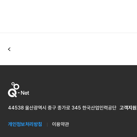
이전
44538 울산광역시 중구 종가로 345 한국산업인력공단
고객지원
개인정보처리방침
이용약관