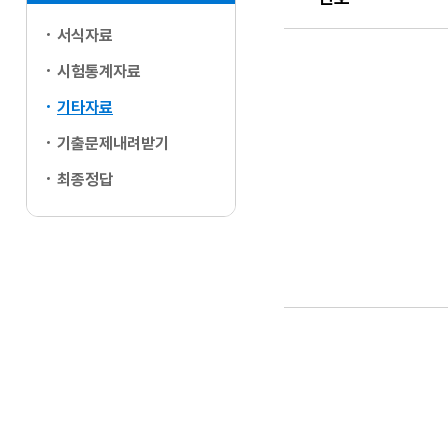
서식자료
번호, 제목, 담당부서
시험통계자료
기타자료
기출문제내려받기
최종정답