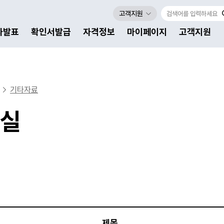
고객지원
자발표
확인서발급
자격정보
마이페이지
고객지원
기타자료
실
제목