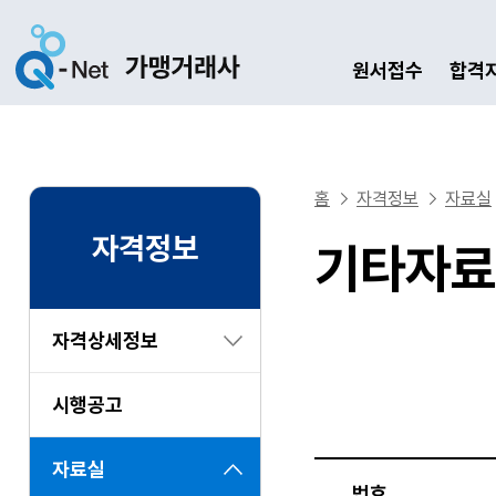
원서접수
합격
홈
자격정보
자료실
자격정보
기타자료
자격상세정보
시행공고
자료실
번호