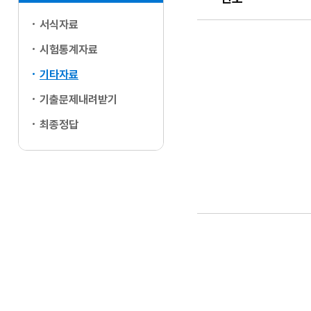
서식자료
번호, 제목, 담당부서
시험통계자료
기타자료
기출문제내려받기
최종정답