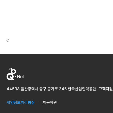
이전
44538 울산광역시 중구 종가로 345 한국산업인력공단
고객지원
개인정보처리방침
이용약관