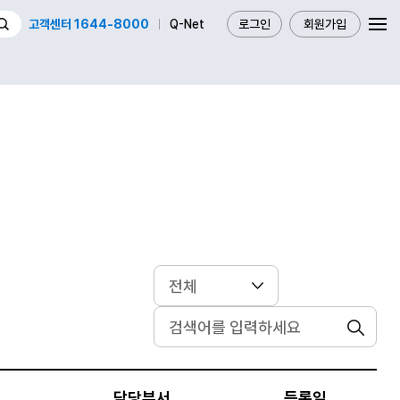
고객센터 1644-8000
Q-Net
로그인
회원가입
검색
담당부서
등록일