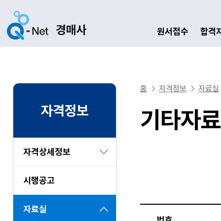
원서접수
합격
홈
자격정보
자료실
자격정보
기타자료
자격상세정보
시행공고
자료실
번호