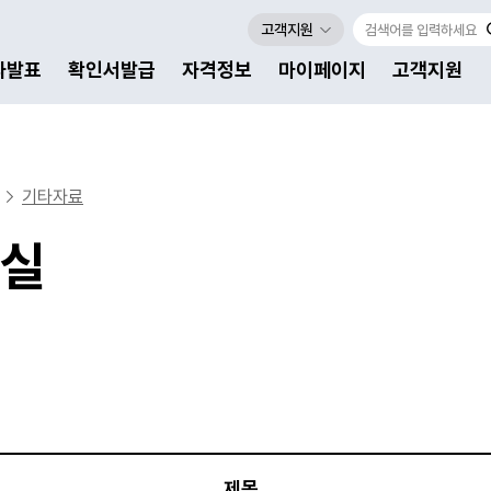
고객지원
자발표
확인서발급
자격정보
마이페이지
고객지원
기타자료
실
제목