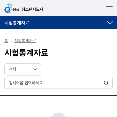
ME
시험통계자료
홈
시험통계자료
시험통계자료
검색
번호, 제목, 담당부서, 등록일 순으로 조회되는 자료실 안내표