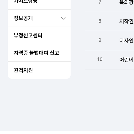
가치드림방
옥외광
7
정보공개
저작권
8
부정신고센터
디자인
9
자격증 불법대여 신고
어린이
10
원격지원