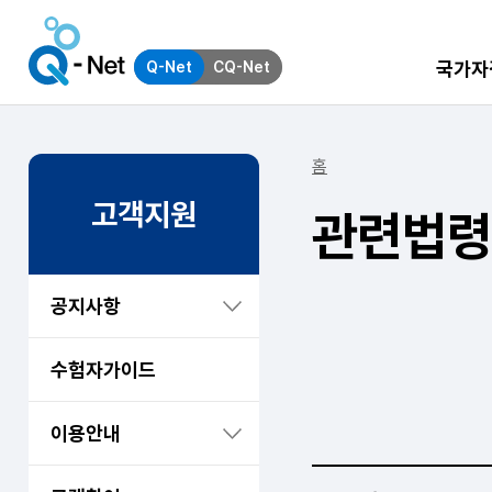
국가자
Q-Net
CQ-Net
홈
고객지원
관련법령
공지사항
수험자가이드
이용안내