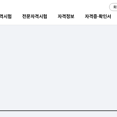
회
격시험
전문자격시험
자격정보
자격증·확인서