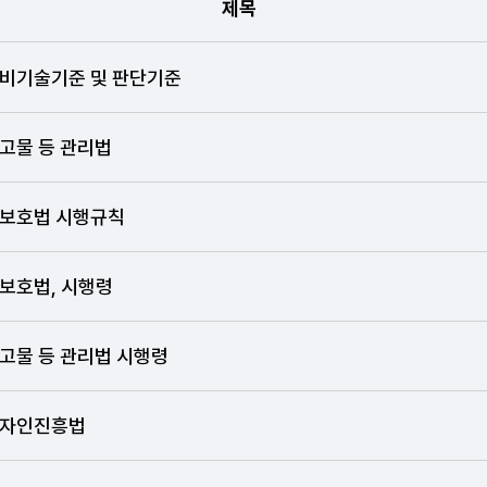
제목
수정일자 항목 순으로 관련법령 안내표
비기술기준 및 판단기준
고물 등 관리법
보호법 시행규칙
보호법, 시행령
고물 등 관리법 시행령
자인진흥법