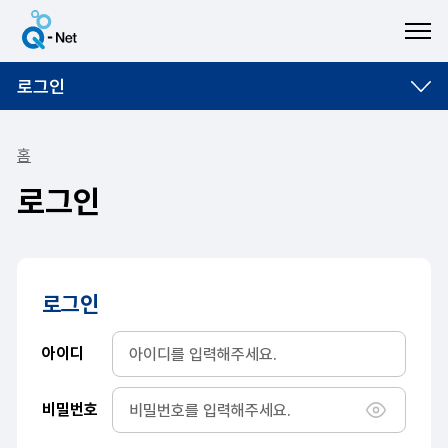
ME
로그인
홈
로그인
로그인
아이디
비밀번호
비밀번호 