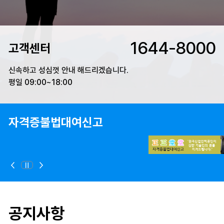
1644-8000
고객센터
신속하고 성심껏 안내 해드리겠습니다.
평일 09:00~18:00
자격증불법대여신고
정지
이전
다음
공지사항