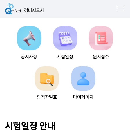
ME
공지사항
시험일정
원서접수
합격자발표
마이페이지
시험일정 안내