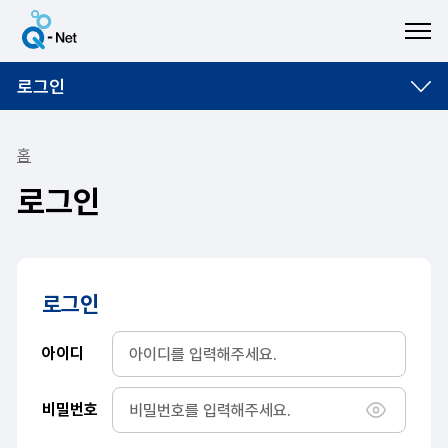
ME
로그인
홈
로그인
로그인
아이디
비밀번호
비밀번호 