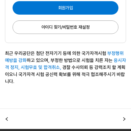
회원가입
아이디 찾기/비밀번호 재설정
최근 우리공단은 첨단 전자기기 등에 의한 국가자격시험
부정행위
예방을 강화
하고 있으며, 부정한 방법으로 시험을 치른 자는
응시자
격 정지, 시험무효 및 합격취소,
경찰 수사의뢰 등 강력조치 할 계획
이오니 국가자격 시험 공신력 확보를 위해 적극 협조해주시기 바랍
니다.
이전
다