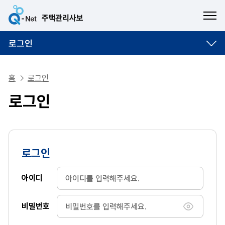
ME
로그인
홈
로그인
로그인
로그인
아이디
비밀번호
비밀번호 