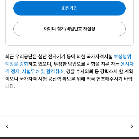
회원가입
아이디 찾기/비밀번호 재설정
최근 우리공단은 첨단 전자기기 등에 의한 국가자격시험
부정행위
예방을 강화
하고 있으며, 부정한 방법으로 시험을 치른 자는
응시자
격 정지, 시험무효 및 합격취소,
경찰 수사의뢰 등 강력조치 할 계획
이오니 국가자격 시험 공신력 확보를 위해 적극 협조해주시기 바랍
니다.
이전
다