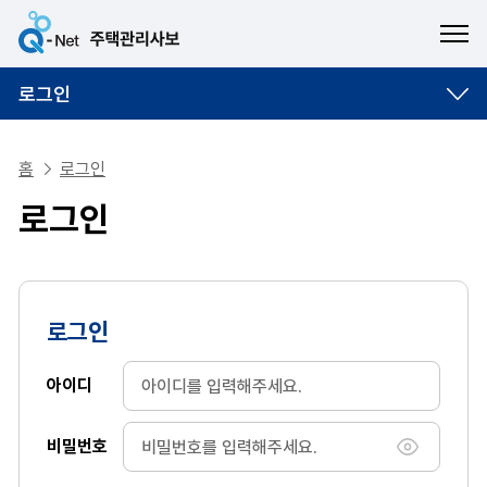
ME
로그인
홈
로그인
로그인
로그인
아이디
비밀번호
비밀번호 