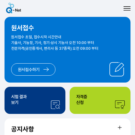
원서접수
원서접수 초일, 접수시작 시간안내
기술사, 기능장, 기사, 정기·상시 기능사 오전 10:00 부터
전문자격(공인중개사, 변리사 등 37종목) 오전 09:00 부터
원서접수하기
시험 결과
자격증
보기
신청