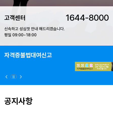
1644-8000
고객센터
신속하고 성심껏 안내 해드리겠습니다.
평일 09:00~18:00
자격증불법대여신고
정지
이전
다음
공지사항