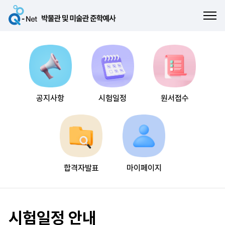
ME
공지사항
시험일정
원서접수
합격자발표
마이페이지
시험일정 안내