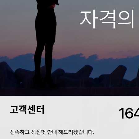
자격의
고객센터
자격증불법대여신고
16
신속하고 성심껏 안내 해드리겠습니다.