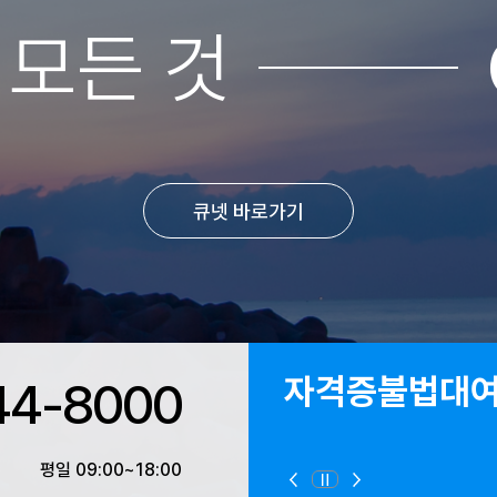
 모든 것
큐넷 바로가기
지역본부
44-8000
평일 09:00~18:00
정지
이전
다음