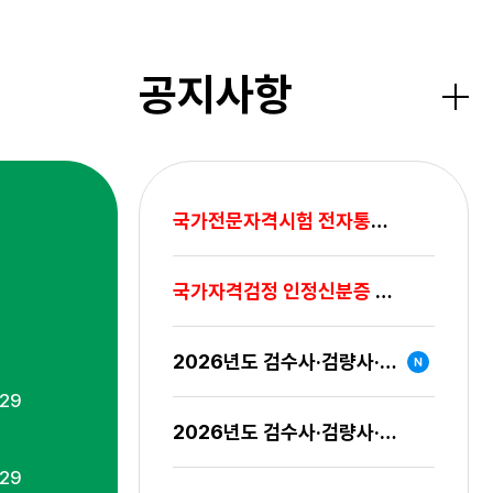
공지사항
더보
국가전문자격시험 전자통신기기 관리운영 안내
국가자격검정 인정신분증 범위 조정 안내(적용시
2026년도 검수사·검량사·감정사 면접시험 일시
.29
2026년도 검수사·검량사·감정사 제1차 시험 합격
.29