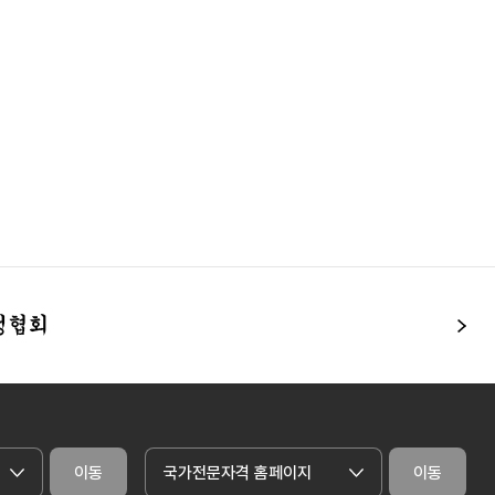
다
이동
국가전문자격 홈페이지
이동