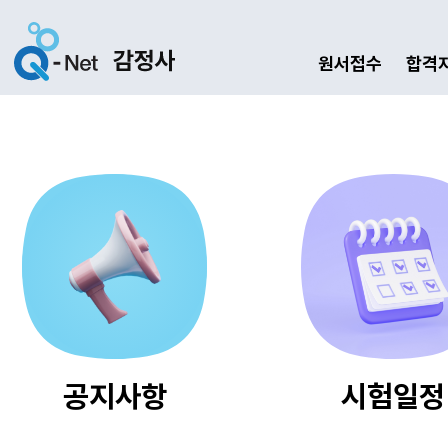
원서접수
합격
공지사항
시험일정