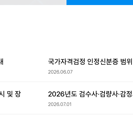
내
국가자격검정 인정신분증 범위 
2026.06.07
시 및 장
2026년도 검수사·검량사·감정
2026.07.01