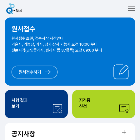
원서접수
원서접수 초일, 접수시작 시간안내
기술사, 기능장, 기사, 정기·상시 기능사 오전 10:00 부터
전문자격(공인중개사, 변리사 등 37종목) 오전 09:00 부터
원서접수하기
시험 결과
자격증
보기
신청