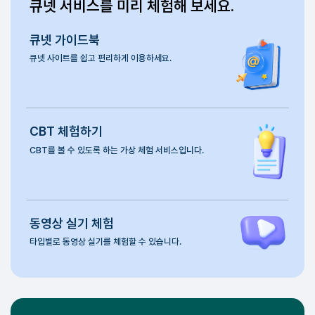
외국학력(경력)서류 제출연기 신청서
2025.06.
기술사 필기시험 답안지 양식
2023.10.
처음 방문 하셨나요?
큐넷 서비스를 미리 체험해 보세요.
큐넷
가이드북
큐넷 사이트를 쉽고
편리하게 이용하세요.
CBT
체험하기
CBT를 볼 수 있도록 하는
가상 체험 서비스입니다.