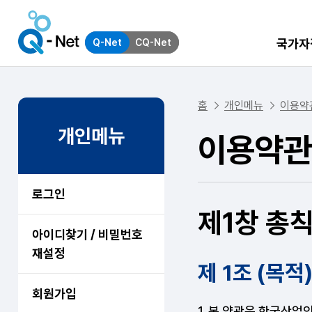
국가자
Q-Net
CQ-Net
홈
개인메뉴
이용약
개인메뉴
이용약관
로그인
제1창 총
아이디찾기 / 비밀번호
재설정
제 1조 (목적
회원가입
1. 본 약관은 한국산업