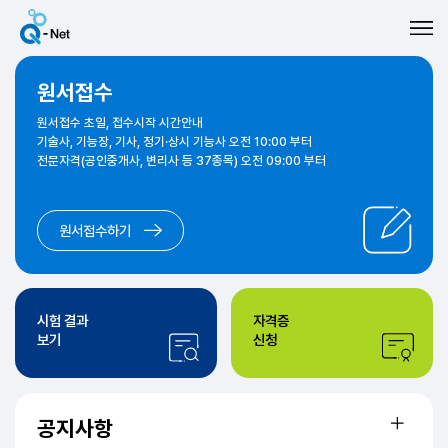
원서접수
원서접수 초일, 접수시작 시간안내
기술사, 기능장, 기사, 정기·상시 기능사 오전 10:00 부터
전문자격(공인중개사, 변리사 등 37종목) 오전 09:00 부터
원서접수하기
시험 결과
자격증
보기
신청