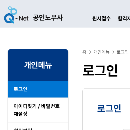
원서접수
합격
홈
개인메뉴
로그인
개인메뉴
로그인
로그인
아이디찾기 / 비밀번호
로그인
재설정