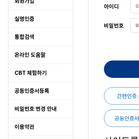
회원가입
아이디
실명인증
비밀번호
통합검색
온라인 도움말
CBT 체험하기
공동인증서등록
간편인증
비밀번호 변경 안내
공동인증서
이용약관