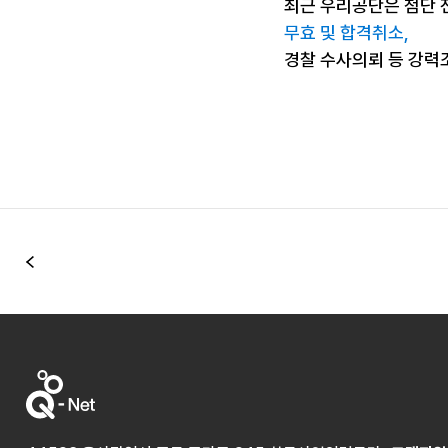
최근 우리공단은 첨단 
무효 및 합격취소,
경찰 수사의뢰 등 강력
이전