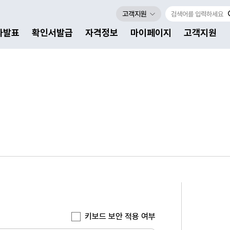
고객지원
자발표
확인서발급
자격정보
마이페이지
고객지원
키보드 보안 적용 여부