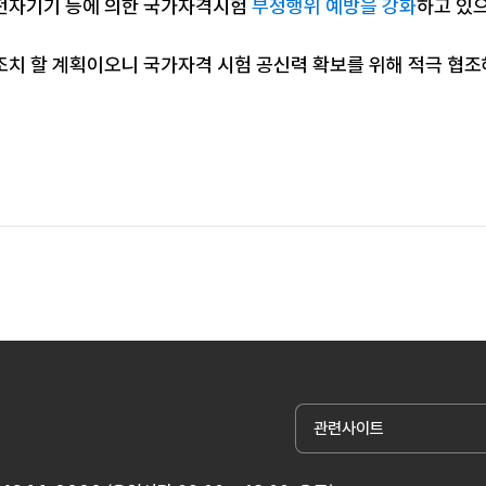
전자기기 등에 의한 국가자격시험
부정행위 예방을 강화
하고 있
조치 할 계획이오니 국가자격 시험 공신력 확보를 위해 적극 협
관련사이트