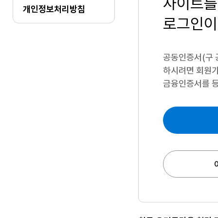
사이트를
개인정보처리방침
로그인이
공동인증서(구 
하시려면
회원가
금융인증서를 등