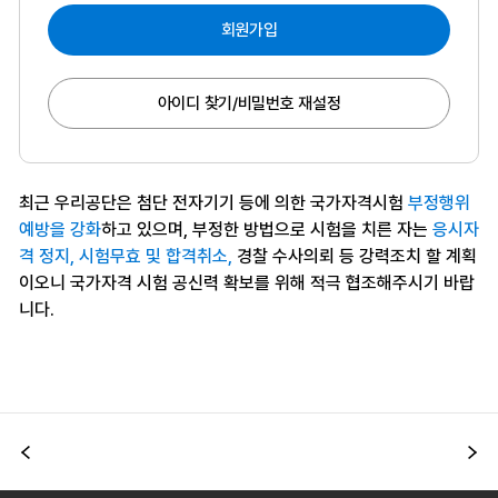
회원가입
아이디 찾기/비밀번호 재설정
최근 우리공단은 첨단 전자기기 등에 의한 국가자격시험
부정행위
예방을 강화
하고 있으며, 부정한 방법으로 시험을 치른 자는
응시자
격 정지, 시험무효 및 합격취소,
경찰 수사의뢰 등 강력조치 할 계획
이오니 국가자격 시험 공신력 확보를 위해 적극 협조해주시기 바랍
니다.
이전
다