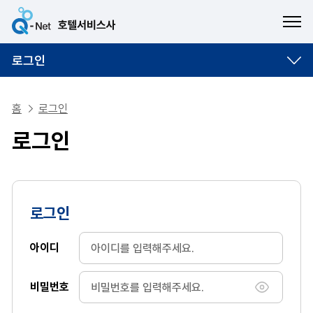
ME
로그인
홈
로그인
로그인
로그인
아이디
비밀번호
비밀번호 