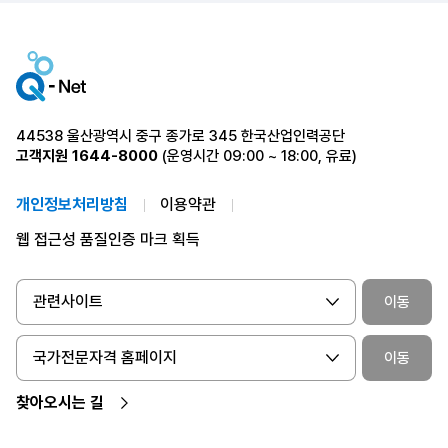
44538 울산광역시 중구 종가로 345 한국산업인력공단
고객지원
1644-8000
(운영시간 09:00 ~ 18:00, 유료)
개인정보처리방침
이용약관
웹 접근성 품질인증 마크 획득
관련사이트
이동
국가전문자격 홈페이지
이동
찾아오시는 길