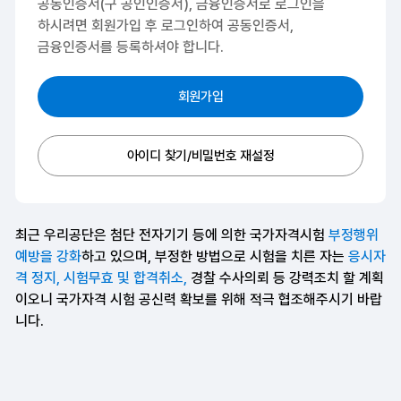
공동인증서(구 공인인증서), 금융인증서로 로그인을
하시려면
회원가입 후 로그인하여 공동인증서,
금융인증서를 등록하셔야 합니다.
회원가입
아이디 찾기/비밀번호 재설정
최근 우리공단은 첨단 전자기기 등에 의한 국가자격시험
부정행위
예방을 강화
하고 있으며, 부정한 방법으로 시험을 치른 자는
응시자
격 정지, 시험무효 및 합격취소,
경찰 수사의뢰 등 강력조치 할 계획
이오니 국가자격 시험 공신력 확보를 위해 적극 협조해주시기 바랍
니다.