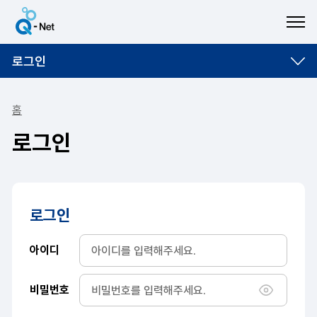
ME
로그인
홈
로그인
로그인
아이디
비밀번호
비밀번호 