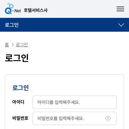
ME
로그인
홈
로그인
로그인
로그인
아이디
비밀번호
비밀번호 