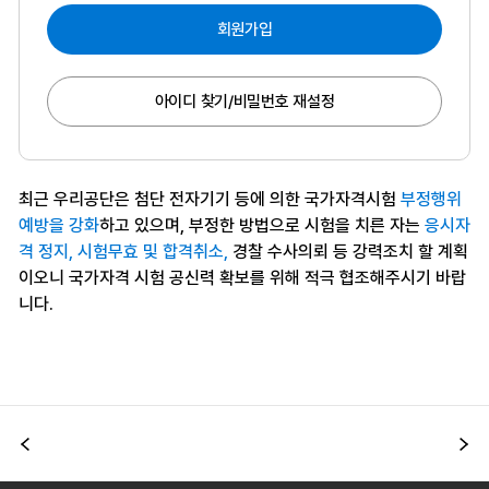
회원가입
아이디 찾기/비밀번호 재설정
최근 우리공단은 첨단 전자기기 등에 의한 국가자격시험
부정행위
예방을 강화
하고 있으며, 부정한 방법으로 시험을 치른 자는
응시자
격 정지, 시험무효 및 합격취소,
경찰 수사의뢰 등 강력조치 할 계획
이오니 국가자격 시험 공신력 확보를 위해 적극 협조해주시기 바랍
니다.
이전
다