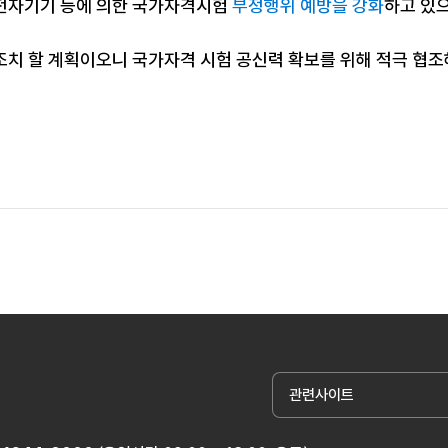
전자기기 등에 의한 국가자격시험
부정행위 예방을 강화
하고 있
조치 할 계획이오니 국가자격 시험 공신력 확보를 위해 적극 협
관련사이트