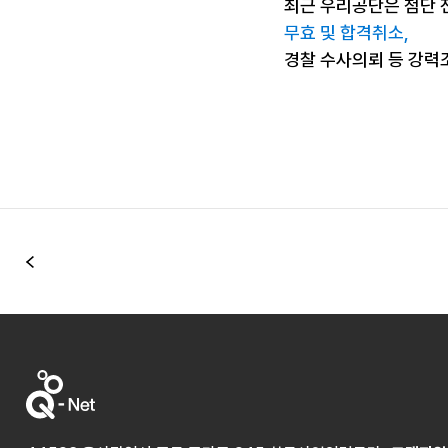
최근 우리공단은 첨단 
무효 및 합격취소,
경찰 수사의뢰 등 강력
이전