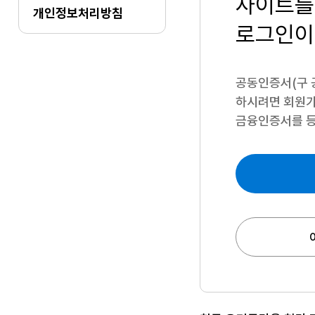
사이트를
개인정보처리방침
로그인이
공동인증서(구 
하시려면
회원가
금융인증서를 등