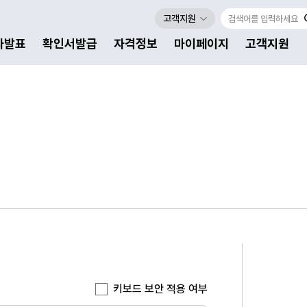
고객지원
자발표
확인서발급
자격정보
마이페이지
고객지원
키보드 보안 적용 여부