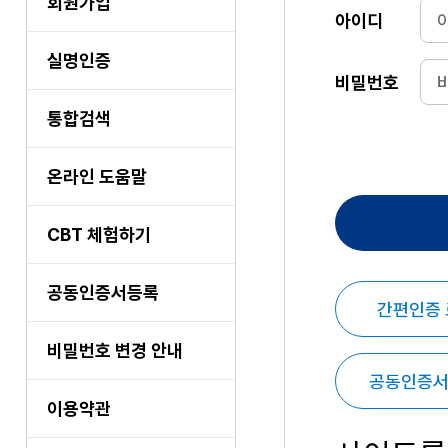
회원가입
아이디
실명인증
비밀번호
통합검색
온라인 도움말
CBT 체험하기
공동인증서등록
간편인증
비밀번호 변경 안내
공동인증서
이용약관