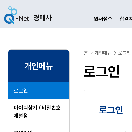
원서접수
합격
홈
개인메뉴
로그인
개인메뉴
로그인
로그인
아이디찾기 / 비밀번호
로그인
재설정