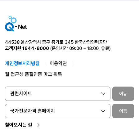
44538 울산광역시 중구 종가로 345 한국산업인력공단
고객지원
1644-8000
(운영시간 09:00 ~ 18:00, 유료)
개인정보처리방침
이용약관
웹 접근성 품질인증 마크 획득
관련사이트
이동
국가전문자격 홈페이지
이동
찾아오시는 길