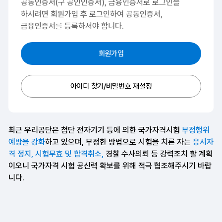
공동인증서(구 공인인증서), 금융인증서로 로그인을
하시려면
회원가입 후 로그인하여 공동인증서,
금융인증서를 등록하셔야 합니다.
회원가입
아이디 찾기/비밀번호 재설정
최근 우리공단은 첨단 전자기기 등에 의한 국가자격시험
부정행위
예방을 강화
하고 있으며, 부정한 방법으로 시험을 치른 자는
응시자
격 정지, 시험무효 및 합격취소,
경찰 수사의뢰 등 강력조치 할 계획
이오니 국가자격 시험 공신력 확보를 위해 적극 협조해주시기 바랍
니다.