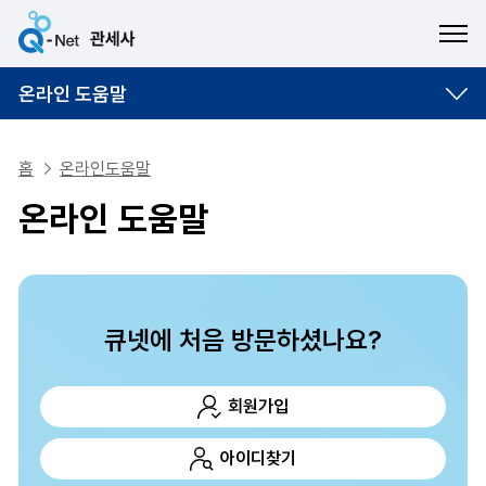
ME
온라인 도움말
홈
온라인도움말
온라인 도움말
큐넷에 처음 방문하셨나요?
회원가입
아이디찾기