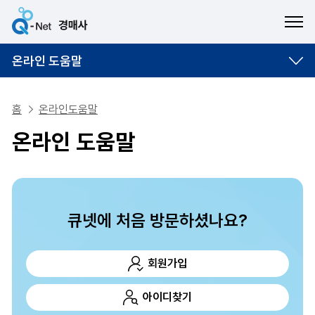
ME
온라인 도움말
홈
온라인도움말
온라인 도움말
큐넷에 처음 방문하셨나요?
회원가입
아이디찾기