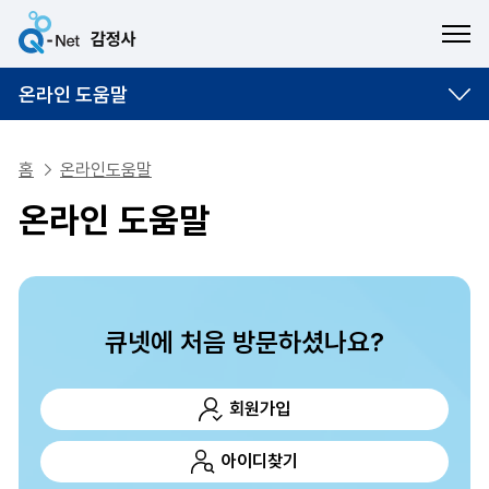
ME
온라인 도움말
홈
온라인도움말
온라인 도움말
큐넷에 처음 방문하셨나요?
회원가입
아이디찾기