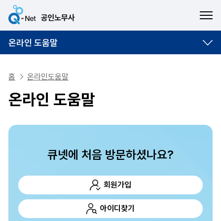
ME
온라인 도움말
홈
온라인도움말
온라인 도움말
큐넷에 처음 방문하셨나요?
회원가입
아이디찾기