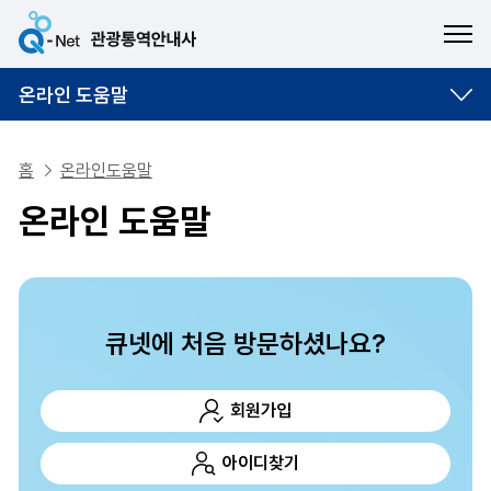
ME
온라인 도움말
홈
온라인도움말
온라인 도움말
큐넷에 처음 방문하셨나요?
회원가입
아이디찾기