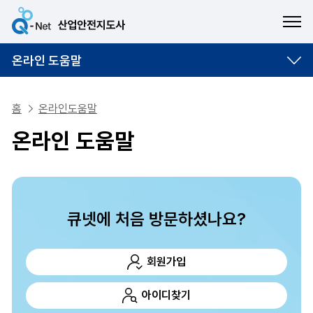
ME
온라인 도움말
홈
온라인도움말
온라인 도움말
큐넷에 처음 방문하셨나요?
회원가입
아이디찾기