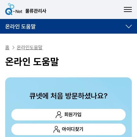
ME
온라인 도움말
홈
온라인도움말
온라인 도움말
큐넷에 처음 방문하셨나요?
회원가입
아이디찾기