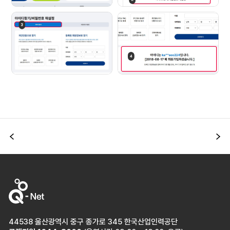
이전
다
44538 울산광역시 중구 종가로 345 한국산업인력공단