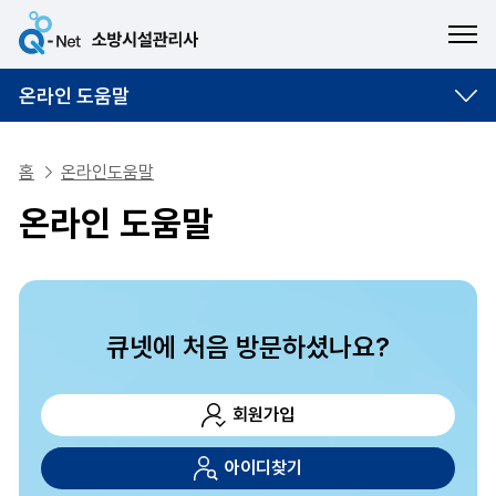
ME
온라인 도움말
홈
온라인도움말
온라인 도움말
큐넷에 처음 방문하셨나요?
회원가입
아이디찾기