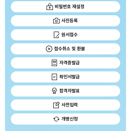
비밀번호 재설정
사진등록
원서접수
접수취소 및 환불
자격증발급
확인서발급
합격자발표
사전입력
개명신청