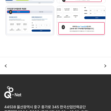
이전
다
44538 울산광역시 중구 종가로 345 한국산업인력공단