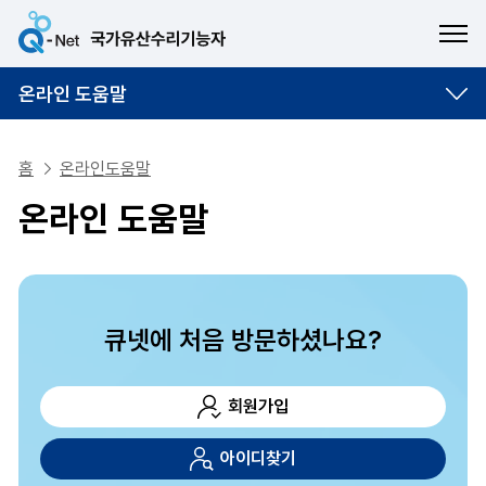
ME
온라인 도움말
홈
온라인도움말
온라인 도움말
큐넷에 처음 방문하셨나요?
회원가입
아이디찾기