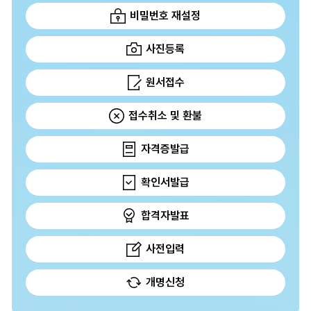
비밀번호 재설정
사진등록
원서접수
접수취소 및 환불
자격증발급
확인서발급
합격자발표
사전입력
개명신청