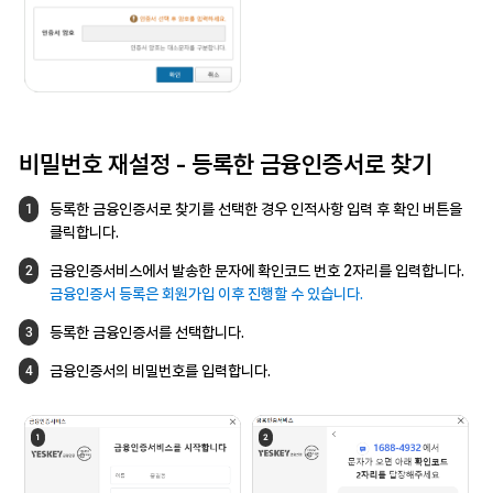
비밀번호 재설정 -
등록한 금융인증서로 찾기
등록한 금융인증서로 찾기를 선택한 경우
인적사항 입력 후 확인 버튼을
1
클릭합니다.
금융인증서비스에서 발송한 문자에 확인코드
번호 2자리를 입력합니다.
2
금융인증서 등록은
회원가입 이후 진행할 수 있습니다.
등록한 금융인증서를 선택합니다.
3
금융인증서의 비밀번호를 입력합니다.
4