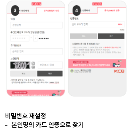
비밀번호 재설정
본인명의 카드 인증으로
찾기