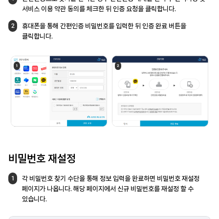
서비스 이용 약관
동의를 체크한 뒤 인증 요청을 클릭합니다.
휴대폰을 통해 간편인증 비밀번호를 입력한 뒤
인증 완료 버튼을
2
클릭합니다.
비밀번호 재설정
각 비밀번호 찾기 수단을 통해 정보 입력을
완료하면 비밀번호 재설정
1
페이지가
나옵니다. 해당 페이지에서 신규 비밀번호를
재설정 할 수
있습니다.