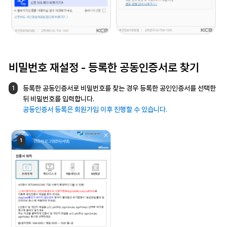
비밀번호 재설정 -
등록한 공동인증서로 찾기
등록한 공동인증서로 비밀번호를 찾는 경우
등록한 공인인증서를 선택한
1
뒤 비밀번호를
입력합니다.
공동인증서 등록은 회원가입
이후 진행할 수 있습니다.