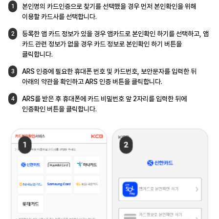
본인명의 카드인증으로 찾기를 선택했을 경우
먼저 본인확인을 위해
1
이용할 카드사를
선택합니다.
등록한 앱 카드 정보가 있을 경우 앱카드로
본인확인 하기를 선택하고, 앱
2
카드 관련 정보가
없을 경우 카드 정보로 본인확인 하기 버튼을
클릭합니다.
ARS 인증에 필요한 휴대폰 번호 및 카드번호,
보안문자를 입력한 뒤
3
아래의 약관을 확인하고
ARS 인증 버튼을 클릭합니다.
ARS를 받은 후 휴대폰에 카드 비밀번호
앞 2자리를 입력한 뒤에
4
인증확인 버튼을
클릭합니다.