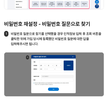
비밀번호 재설정
- 비밀번호 질문으로 찾기
비밀번호 질문으로 찾기를 선택했을 경우
인적정보 입력 후 조회 버튼을
1
클릭한 뒤에
가입 당시에 등록했던 비밀번호 질문에 대한
답을
입력해주시면 됩니다.