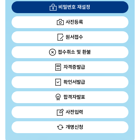
비밀번호 재설정
사진등록
원서접수
접수취소 및 환불
자격증발급
확인서발급
합격자발표
사전입력
개명신청