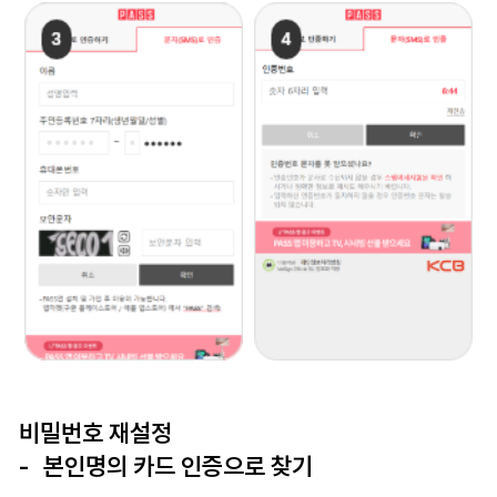
비밀번호 재설정
본인명의 카드 인증으로
찾기