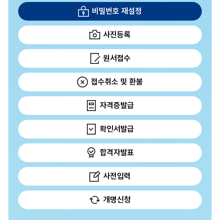
비밀번호 재설정
사진등록
원서접수
접수취소 및 환불
자격증발급
확인서발급
합격자발표
사전입력
개명신청