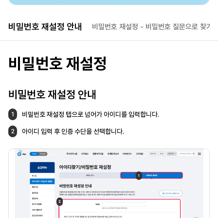
비밀번호 재설정 안내
비밀번호 재설정 - 비밀번호 질문으로 찾기
비밀번호 재설정
비밀번호 재설정 안내
비밀번호 재설정 탭으로 넘어가 아이디를
입력합니다.
1
아이디 입력 후 인증 수단을 선택합니다.
2