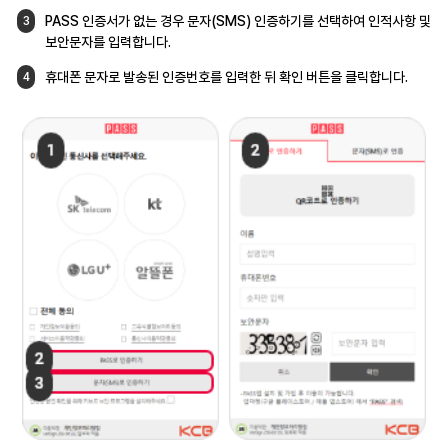
PASS 인증서가 없는 경우 문자(SMS)
인증하기를 선택하여 인적사항 및
3
보안문자를
입력합니다.
휴대폰 문자로 발송된 인증번호를 입력한 뒤
확인 버튼을 클릭합니다.
4