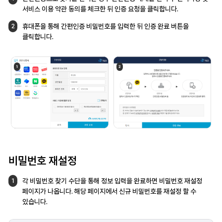
서비스 이용 약관
동의를 체크한 뒤 인증 요청을 클릭합니다.
휴대폰을 통해 간편인증 비밀번호를 입력한 뒤
인증 완료 버튼을
2
클릭합니다.
비밀번호 재설정
각 비밀번호 찾기 수단을 통해 정보 입력을
완료하면 비밀번호 재설정
1
페이지가
나옵니다. 해당 페이지에서 신규 비밀번호를
재설정 할 수
있습니다.