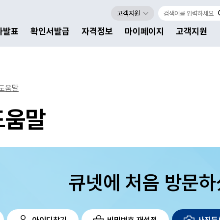
고객지원
자발표
확인서발급
자격정보
마이페이지
고객지원
도움말
도움말
큐넷에 처음 방문하