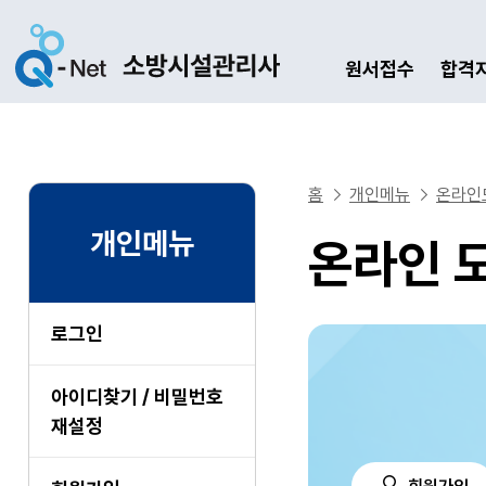
원서접수
합격
홈
개인메뉴
온라인
개인메뉴
온라인 
로그인
아이디찾기 / 비밀번호
재설정