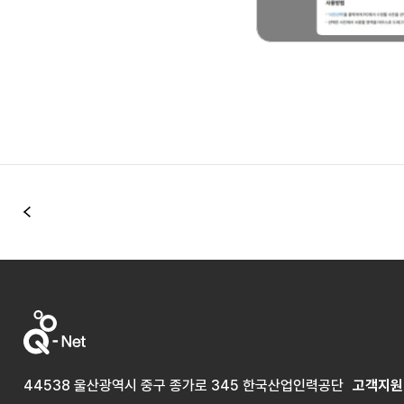
이전
44538 울산광역시 중구 종가로 345 한국산업인력공단
고객지원