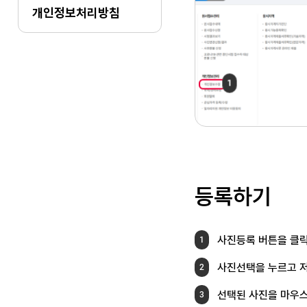
개인정보처리방침
등록하기
사진등록 버튼을 클
1
사진선택을 누르고 
2
선택된 사진을 마우
3