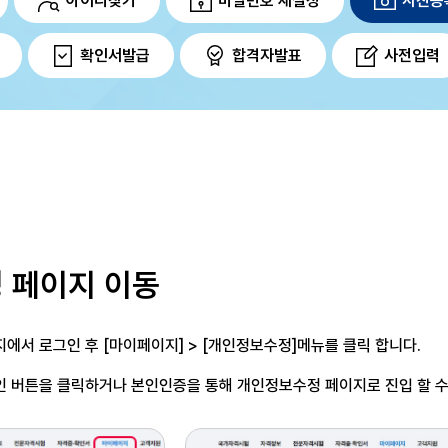
아이디찾기
비밀번호 재설정
사진등
확인서발급
합격자발표
사전입력
 페이지 이동
이지에서 로그인 후
[마이페이지] > [개인정보수정]메뉴를
클릭 합니다.
인 버튼을 클릭하거나
본인인증을 통해 개인정보수정 페이지로 진입
할 