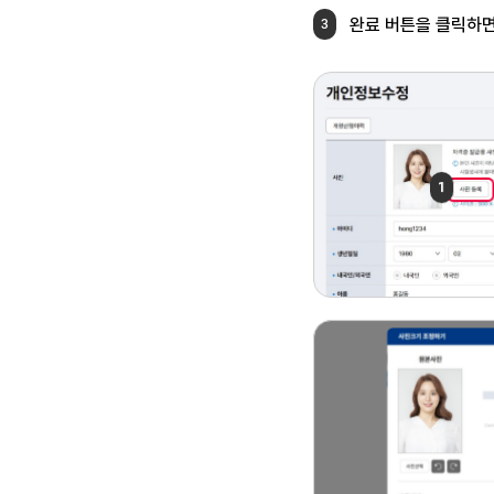
완료 버튼을 클릭하
3