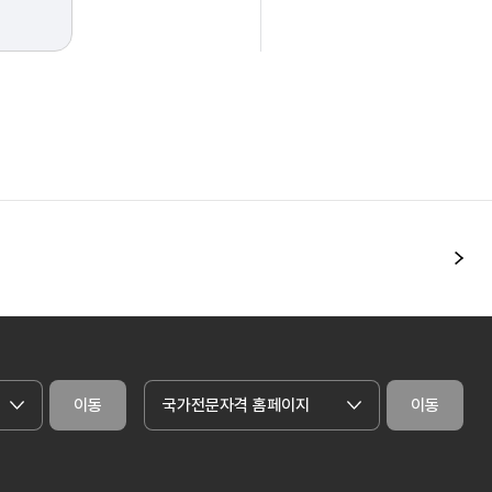
다
이동
국가전문자격 홈페이지
이동