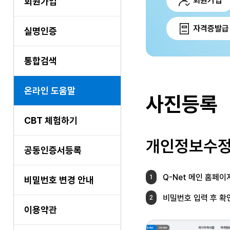
회원가입
회원가입
자격증발급
실명인증
통합검색
온라인 도움말
사진등록
CBT 체험하기
개인정보수정
공동인증서등록
Q-Net 메인 홈페
1
비밀번호 변경 안내
비밀번호 입력 후 확
2
이용약관