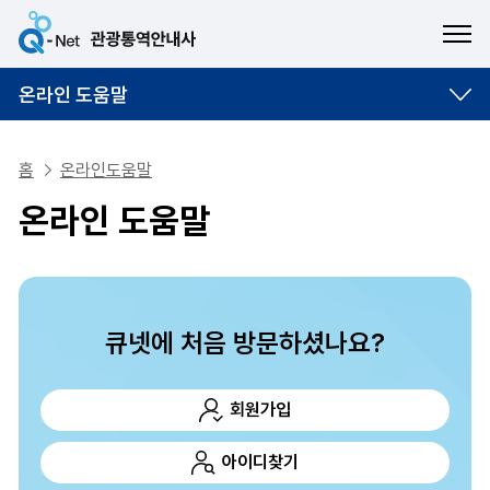
ME
온라인 도움말
홈
온라인도움말
온라인 도움말
큐넷에 처음 방문하셨나요?
회원가입
아이디찾기