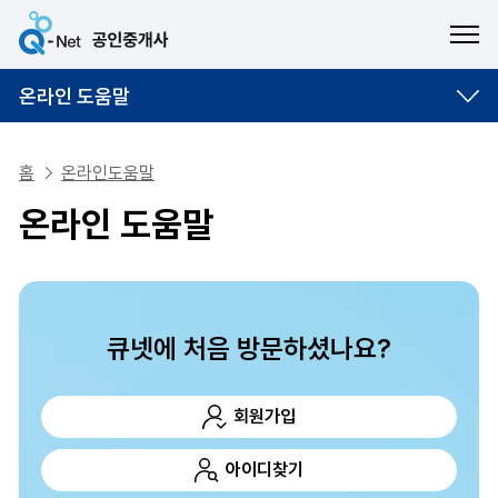
ME
온라인 도움말
홈
온라인도움말
온라인 도움말
큐넷에 처음 방문하셨나요?
회원가입
아이디찾기