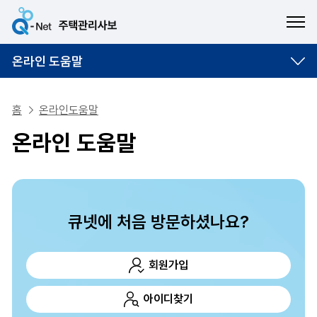
ME
온라인 도움말
홈
온라인도움말
온라인 도움말
큐넷에 처음 방문하셨나요?
회원가입
아이디찾기