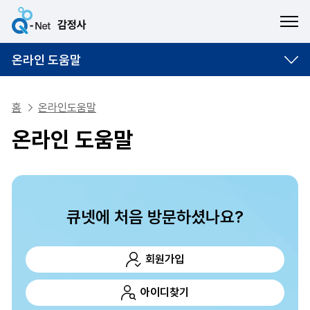
ME
온라인 도움말
홈
온라인도움말
온라인 도움말
큐넷에 처음 방문하셨나요?
회원가입
아이디찾기