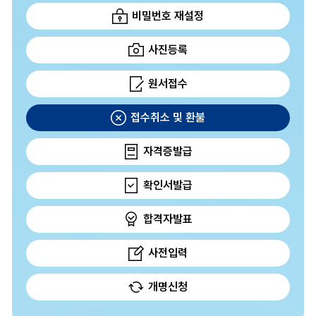
비밀번호 재설정
사진등록
원서접수
접수취소 및 환불
자격증발급
확인서발급
합격자발표
사전입력
개명신청