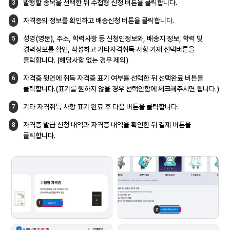
발행할 종목을 선택한 뒤 수첩형 신청 버튼을
클릭합니다.
3
자격증의 정보를 확인하고 배송신청 버튼을
클릭합니다.
4
성명(영문), 주소, 학력사항 등 신청인정보와,
배송지 정보, 학력 및
5
경력정보를 확인,
작성하고 기타자격취득 사항 기재 선택버튼을
클릭합니다. (해당사항 없는 경우 제외)
자격증 뒷면에 취득 자격증 표기 여부를 선택한
뒤 선택완료 버튼을
6
클릭합니다.(표기를 원하지
않을 경우 선택안함에 체크해주시면 됩니다.)
기타 자격취득 사항 표기 완료 후 다음 버튼을
클릭합니다.
7
자격증 발급 신청 내역과 자격증 내역을
확인한 뒤 결제 버튼을
8
클릭합니다.