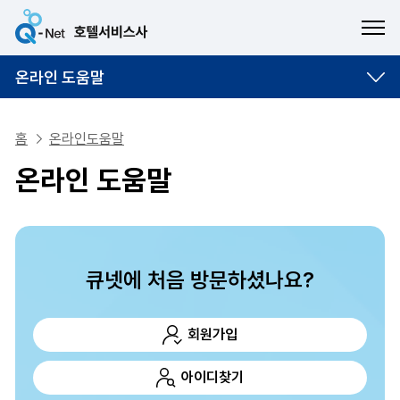
ME
온라인 도움말
홈
온라인도움말
온라인 도움말
큐넷에 처음 방문하셨나요?
회원가입
아이디찾기