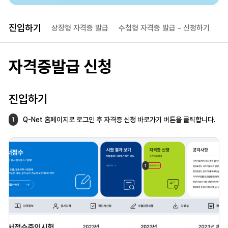
진입하기
상장형 자격증 발급
수첩형 자격증 발급 
- 신청하기
수
자격증발급 신청
진입하기
Q-Net 홈페이지로 로그인 후 자격증 신청
바로가기 버튼을 클릭합니다.
1