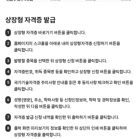
상장형 자격증 발급
상장형 자격증 바로가기 버튼을 클릭합니다.
1
홈페이지의 스크롤을 아래로 내려
상장형자격증 신청하기 버튼을
2
클릭합니다.
발행할 종목을 선택한 뒤 상장형 신청 버튼을
클릭합니다.
3
자격증번호, 취득 종목명 등을 확인하고
상장형 신청 버튼을 클릭합니다.
4
국가기술자격증 주의사항 안내를 읽은 후
동의사항 체크하고 확인 버튼을
5
클릭합니다.
성명(영문), 주소, 학력사항 등 신청인정보와,
학력 및 경력정보를 확인,
6
작성한 뒤 다음 버튼을
클릭합니다.
자격증 발급 신청 내역을 확인한 뒤
출력하기 버튼을 클릭합니다.
7
출력 화면 미리보기의 정보를 확인한 뒤
상단의 인쇄 버튼을 클릭하여
8
상장형
자격증을 출력합니다.