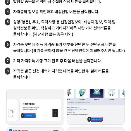
발행할 종목을 선택한 뒤 수첩형 신청 버튼을
클릭합니다.
3
자격증의 정보를 확인하고 배송신청 버튼을
클릭합니다.
4
성명(영문), 주소, 학력사항 등 신청인정보와,
배송지 정보, 학력 및
5
경력정보를 확인,
작성하고 기타자격취득 사항 기재 선택버튼을
클릭합니다. (해당사항 없는 경우 제외)
자격증 뒷면에 취득 자격증 표기 여부를 선택한
뒤 선택완료 버튼을
6
클릭합니다.(표기를 원하지
않을 경우 선택안함에 체크해주시면 됩니다.)
기타 자격취득 사항 표기 완료 후 다음 버튼을
클릭합니다.
7
자격증 발급 신청 내역과 자격증 내역을
확인한 뒤 결제 버튼을
8
클릭합니다.