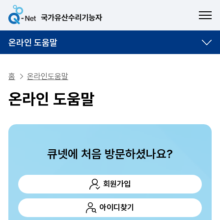
ME
온라인 도움말
홈
온라인도움말
온라인 도움말
큐넷에 처음 방문하셨나요?
회원가입
아이디찾기