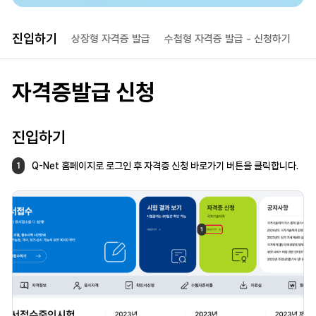
진입하기
상장형 자격증 발급
수첩형 자격증 발급 
- 신청하기
수
자격증발급 신청
진입하기
Q-Net 홈페이지로 로그인 후 자격증 신청
바로가기 버튼을 클릭합니다.
1