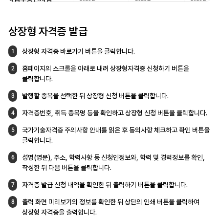
상장형 자격증 발급
상장형 자격증 바로가기 버튼을 클릭합니다.
1
홈페이지의 스크롤을 아래로 내려
상장형자격증 신청하기 버튼을
2
클릭합니다.
발행할 종목을 선택한 뒤 상장형 신청 버튼을
클릭합니다.
3
자격증번호, 취득 종목명 등을 확인하고
상장형 신청 버튼을 클릭합니다.
4
국가기술자격증 주의사항 안내를 읽은 후
동의사항 체크하고 확인 버튼을
5
클릭합니다.
성명(영문), 주소, 학력사항 등 신청인정보와,
학력 및 경력정보를 확인,
6
작성한 뒤 다음 버튼을
클릭합니다.
자격증 발급 신청 내역을 확인한 뒤
출력하기 버튼을 클릭합니다.
7
출력 화면 미리보기의 정보를 확인한 뒤
상단의 인쇄 버튼을 클릭하여
8
상장형
자격증을 출력합니다.