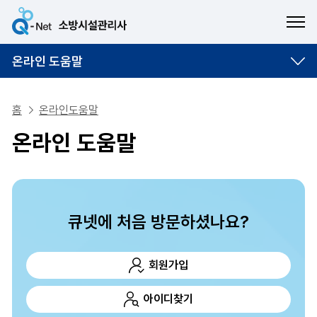
ME
온라인 도움말
홈
온라인도움말
온라인 도움말
큐넷에 처음 방문하셨나요?
회원가입
아이디찾기