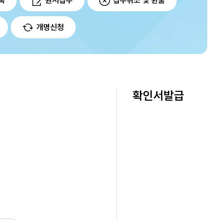
록
원서접수
접수취소 및 환불
개명신청
확인서발급