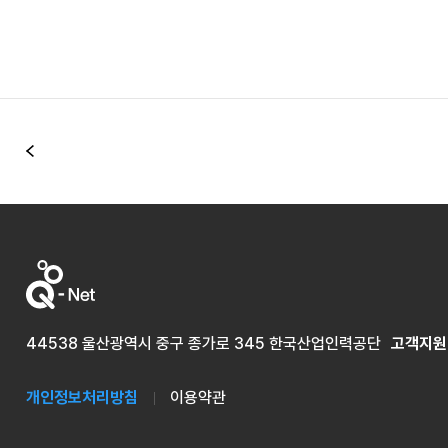
이전
44538 울산광역시 중구 종가로 345 한국산업인력공단
고객지원
개인정보처리방침
이용약관