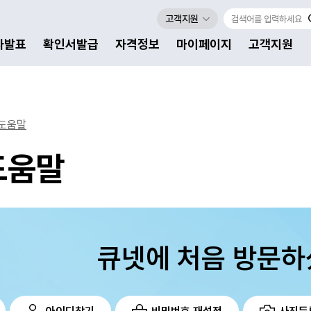
고객지원
자발표
확인서발급
자격정보
마이페이지
고객지원
도움말
도움말
큐넷에 처음 방문하