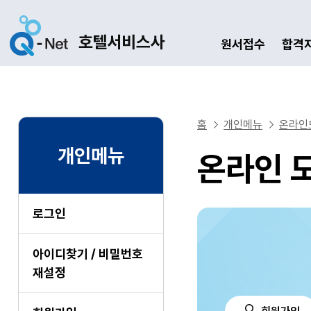
원서접수
합격
홈
개인메뉴
온라인
개인메뉴
온라인 
로그인
아이디찾기 / 비밀번호
재설정