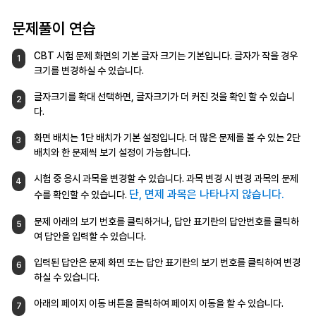
문제풀이 연습
CBT 시험 문제 화면의 기본 글자 크기는
기본입니다. 글자가 작을 경우
1
크기를
변경하실 수 있습니다.
글자크기를 확대 선택하면, 글자크기가 더
커진 것을 확인 할 수 있습니
2
다.
화면 배치는 1단 배치가 기본 설정입니다.
더 많은 문제를 볼 수 있는 2단
3
배치와 한 문제씩
보기 설정이 가능합니다.
시험 중 응시 과목을 변경할 수 있습니다.
과목 변경 시 변경 과목의 문제
4
단, 면제 과목은 나타나지 않습니다.
수를 확인할 수
있습니다.
문제 아래의 보기 번호를 클릭하거나,
답안 표기란의 답안번호를 클릭하
5
여 답안을
입력할 수 있습니다.
입력된 답안은 문제 화면 또는 답안 표기란의
보기 번호를 클릭하여 변경
6
하실 수 있습니다.
아래의 페이지 이동 버튼을 클릭하여 페이지
이동을 할 수 있습니다.
7